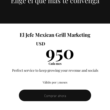
Elige el que más te convenga
El Jefe Mexican Grill Marketing
950
950
USD
Cada mes
Perfect service to keep growing your revenue and socials
Válido por 3 meses
Comprar ahora