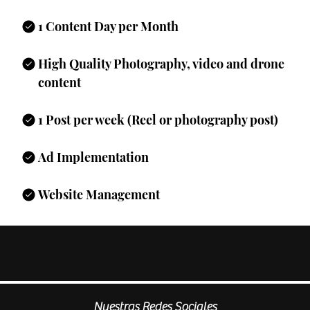
1 Content Day per Month
High Quality Photography, video and drone
content
1 Post per week (Reel or photography post)
Ad Implementation
Website Management
Nuestras Redes Sociales